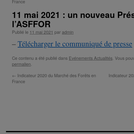
France
11 mai 2021 : un nouveau Pré
l’ASFFOR
Publié le
11 mai 2021
par
admin
–
Télécharger le communiqué de presse
Ce contenu a été publié dans
Evénements Actualités
. Vous pouv
permalien
.
←
Indicateur 2020 du Marché des Forêts en
Indicateur 20
France