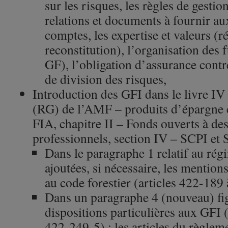
sur les risques, les règles de gestion
relations et documents à fournir a
comptes, les expertise et valeurs (ré
reconstitution), l’organisation des
GF), l’obligation d’assurance contre
de division des risques,
Introduction des GFI dans le livre IV
(RG) de l’AMF – produits d’épargne col
FIA, chapitre II – Fonds ouverts à des
professionnels, section IV – SCPI et 
Dans le paragraphe 1 relatif au rég
ajoutées, si nécessaire, les mention
au code forestier (articles 422-189
Dans un paragraphe 4 (nouveau) fig
dispositions particulières aux GFI 
422-249-5) : les articles du règlem