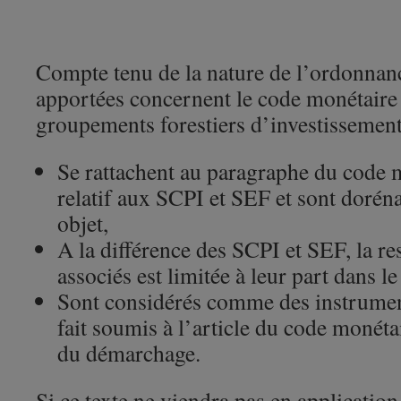
Compte tenu de la nature de l’ordonnanc
apportées concernent le code monétaire e
groupements forestiers d’investissement
Se rattachent au paragraphe du code m
relatif aux SCPI et SEF et sont dorén
objet,
A la différence des SCPI et SEF, la re
associés est limitée à leur part dans le
Sont considérés comme des instrument
fait soumis à l’article du code monétai
du démarchage.
Si ce texte ne viendra pas en application