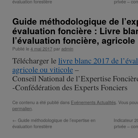
évaluation forestière
privée – co
Guide méthodologique de l’ex
évaluation foncière : Livre bl
l’évaluation foncière, agricole 
Publié le
4 mai 2017
par
admin
Télécharger le
livre blanc 2017 de l’éval
agricole ou viticole
–
Conseil National de l’Expertise Foncière
-Confédération des Experts Fonciers
Ce contenu a été publié dans
Evénements Actualités
. Vous pouv
permalien
.
←
Guide méthodologique de l’expertise en
Indicateur 2
évaluation forestière
privée – co